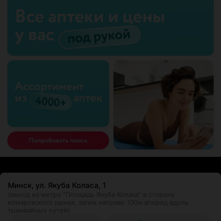
Минск, ул. Якуба Коласа, 1
(выход из метро "Площадь Якуба Коласа" в сторону
комаровского рынка, затем направо 100м вперед вдоль
трамвайных путей)