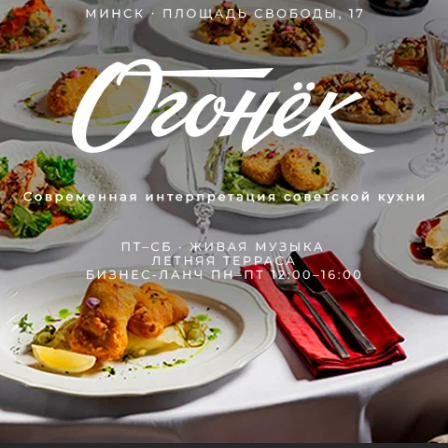
Отзывы
78
Андрей
2 апреля 2026
Отзыв подтвержден